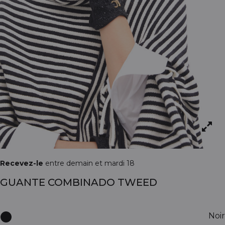
Recevez-le
entre demain et mardi 18
GUANTE COMBINADO TWEED
Noir