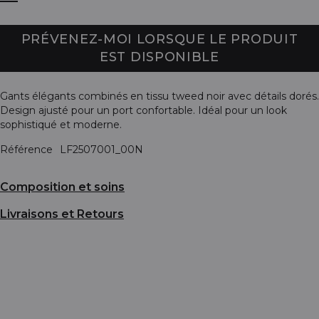
PRÉVENEZ-MOI LORSQUE LE PRODUIT
EST DISPONIBLE
Gants élégants combinés en tissu tweed noir avec détails dorés.
Design ajusté pour un port confortable. Idéal pour un look
sophistiqué et moderne.
Référence
LF2507001_00N
Composition et soins
Livraisons et Retours