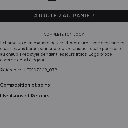
AJOUTER AU PANIER
COMPLÈTE TON LOOK
Écharpe unie en matière douce et premium, avec des franges
épaisses aux bords pour une touche unique. Idéale pour rester
au chaud avec style pendant les jours froids. Logo brodé
comme détail élégant.
Référence
LF2507009_078
Composition et soins
Livraisons et Retours