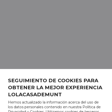
SEGUIMIENTO DE COOKIES PARA
OBTENER LA MEJOR EXPERIENCIA
LOLACASADEMUNT
Hemos actualizado la información acerca del uso de
los datos personales contenido en nuestra Política de
Privacidad y Cookies. Utilizamos cookies de terceros