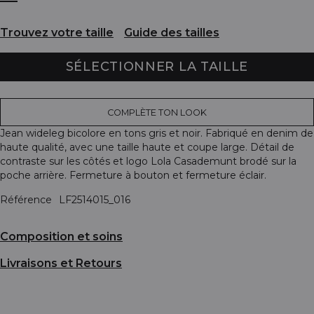
Trouvez votre taille
Guide des tailles
SÉLECTIONNER LA TAILLE
COMPLÈTE TON LOOK
Jean wideleg bicolore en tons gris et noir. Fabriqué en denim de
haute qualité, avec une taille haute et coupe large. Détail de
contraste sur les côtés et logo Lola Casademunt brodé sur la
poche arrière. Fermeture à bouton et fermeture éclair.
Référence
LF2514015_016
Composition et soins
Livraisons et Retours