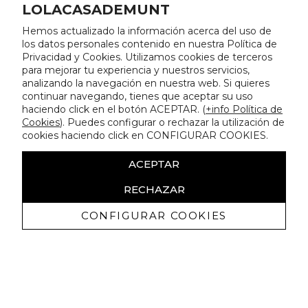
LOLACASADEMUNT
Hemos actualizado la información acerca del uso de
los datos personales contenido en nuestra Política de
Privacidad y Cookies. Utilizamos cookies de terceros
para mejorar tu experiencia y nuestros servicios,
analizando la navegación en nuestra web. Si quieres
continuar navegando, tienes que aceptar su uso
haciendo click en el botón ACEPTAR. (
+info Política de
Cookies
). Puedes configurar o rechazar la utilización de
cookies haciendo click en CONFIGURAR COOKIES.
ACEPTAR
RECHAZAR
CONFIGURAR COOKIES
Recevez promotions exclusives et
nouveautés