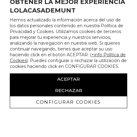
OBTENER LA MEJOR EXPERIENCIA
LOLACASADEMUNT
Hemos actualizado la información acerca del uso de
los datos personales contenido en nuestra Política de
Privacidad y Cookies. Utilizamos cookies de terceros
para mejorar tu experiencia y nuestros servicios,
analizando la navegación en nuestra web. Si quieres
continuar navegando, tienes que aceptar su uso
haciendo click en el botón ACEPTAR. (
+info Política de
Cookies
). Puedes configurar o rechazar la utilización de
cookies haciendo click en CONFIGURAR COOKIES.
ACEPTAR
RECHAZAR
CONFIGURAR COOKIES
Recevez promotions exclusives et
nouveautés