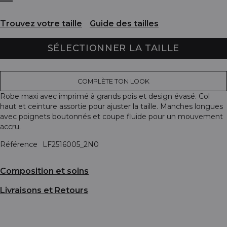
Trouvez votre taille
Guide des tailles
SÉLECTIONNER LA TAILLE
COMPLÈTE TON LOOK
Robe maxi avec imprimé à grands pois et design évasé. Col
haut et ceinture assortie pour ajuster la taille. Manches longues
avec poignets boutonnés et coupe fluide pour un mouvement
accru.
Référence
LF2516005_2N0
Composition et soins
Livraisons et Retours