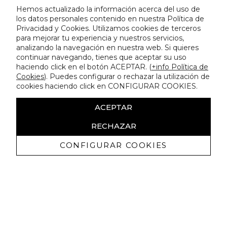
Hemos actualizado la información acerca del uso de
los datos personales contenido en nuestra Política de
Privacidad y Cookies. Utilizamos cookies de terceros
para mejorar tu experiencia y nuestros servicios,
analizando la navegación en nuestra web. Si quieres
continuar navegando, tienes que aceptar su uso
haciendo click en el botón ACEPTAR. (
+info Política de
Cookies
). Puedes configurar o rechazar la utilización de
cookies haciendo click en CONFIGURAR COOKIES.
ACEPTAR
RECHAZAR
CONFIGURAR COOKIES
Recevez promotions exclusives et
nouveautés