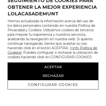
SEGUIMIENTO DE COOKIES PARA
OBTENER LA MEJOR EXPERIENCIA
LOLACASADEMUNT
Hemos actualizado la información acerca del uso de
los datos personales contenido en nuestra Política de
Privacidad y Cookies. Utilizamos cookies de terceros
para mejorar tu experiencia y nuestros servicios,
analizando la navegación en nuestra web. Si quieres
continuar navegando, tienes que aceptar su uso
haciendo click en el botón ACEPTAR. (
+info Política de
Cookies
). Puedes configurar o rechazar la utilización de
cookies haciendo click en CONFIGURAR COOKIES.
ACEPTAR
RECHAZAR
CONFIGURAR COOKIES
Recevez promotions exclusives et