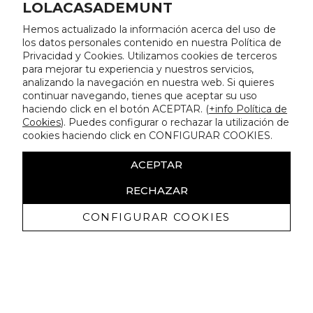
LOLACASADEMUNT
Hemos actualizado la información acerca del uso de
los datos personales contenido en nuestra Política de
Privacidad y Cookies. Utilizamos cookies de terceros
para mejorar tu experiencia y nuestros servicios,
analizando la navegación en nuestra web. Si quieres
continuar navegando, tienes que aceptar su uso
haciendo click en el botón ACEPTAR. (
+info Política de
Cookies
). Puedes configurar o rechazar la utilización de
cookies haciendo click en CONFIGURAR COOKIES.
ACEPTAR
RECHAZAR
CONFIGURAR COOKIES
Recevez promotions exclusives et
nouveautés