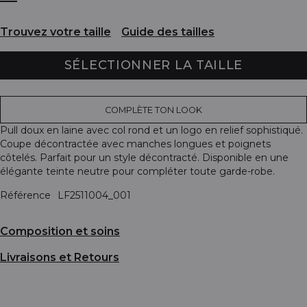
Trouvez votre taille
Guide des tailles
SÉLECTIONNER LA TAILLE
COMPLÈTE TON LOOK
Pull doux en laine avec col rond et un logo en relief sophistiqué.
Coupe décontractée avec manches longues et poignets
côtelés. Parfait pour un style décontracté. Disponible en une
élégante teinte neutre pour compléter toute garde-robe.
Référence
LF2511004_001
Composition et soins
Livraisons et Retours