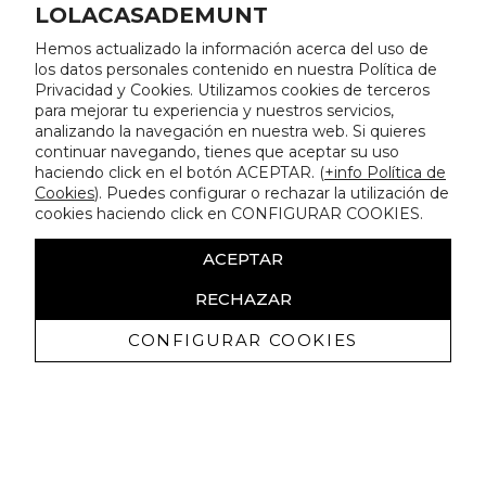
LOLACASADEMUNT
Hemos actualizado la información acerca del uso de
los datos personales contenido en nuestra Política de
Privacidad y Cookies. Utilizamos cookies de terceros
para mejorar tu experiencia y nuestros servicios,
analizando la navegación en nuestra web. Si quieres
continuar navegando, tienes que aceptar su uso
haciendo click en el botón ACEPTAR. (
+info Política de
Cookies
). Puedes configurar o rechazar la utilización de
cookies haciendo click en CONFIGURAR COOKIES.
ACEPTAR
RECHAZAR
CONFIGURAR COOKIES
Recevez promotions exclusives et
nouveautés