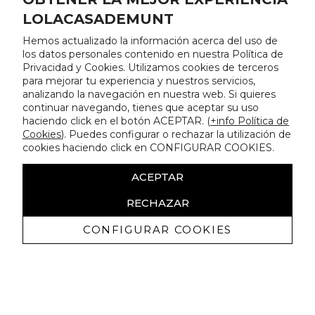
LOLACASADEMUNT
Hemos actualizado la información acerca del uso de
los datos personales contenido en nuestra Política de
Privacidad y Cookies. Utilizamos cookies de terceros
para mejorar tu experiencia y nuestros servicios,
analizando la navegación en nuestra web. Si quieres
continuar navegando, tienes que aceptar su uso
haciendo click en el botón ACEPTAR. (
+info Política de
Cookies
). Puedes configurar o rechazar la utilización de
cookies haciendo click en CONFIGURAR COOKIES.
ACEPTAR
RECHAZAR
CONFIGURAR COOKIES
Recevez promotions exclusives et
nouveautés