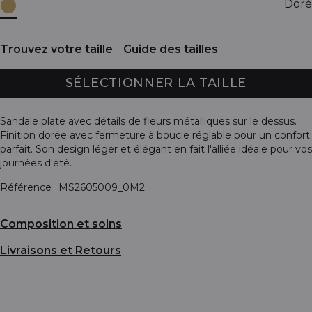
Doré
Trouvez votre taille
Guide des tailles
SÉLECTIONNER LA TAILLE
Sandale plate avec détails de fleurs métalliques sur le dessus.
Finition dorée avec fermeture à boucle réglable pour un confort
parfait. Son design léger et élégant en fait l'alliée idéale pour vos
journées d'été.
Référence
MS2605009_0M2
Composition et soins
Livraisons et Retours