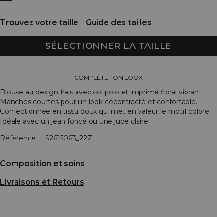
Trouvez votre taille
Guide des tailles
SÉLECTIONNER LA TAILLE
COMPLÈTE TON LOOK
Blouse au design frais avec col polo et imprimé floral vibrant.
Manches courtes pour un look décontracté et confortable.
Confectionnée en tissu doux qui met en valeur le motif coloré.
Idéale avec un jean foncé ou une jupe claire.
Référence
LS2615063_22Z
Composition et soins
Livraisons et Retours