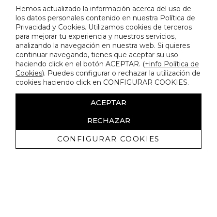
Hemos actualizado la información acerca del uso de
los datos personales contenido en nuestra Política de
Privacidad y Cookies. Utilizamos cookies de terceros
para mejorar tu experiencia y nuestros servicios,
analizando la navegación en nuestra web. Si quieres
continuar navegando, tienes que aceptar su uso
haciendo click en el botón ACEPTAR. (
+info Política de
Cookies
). Puedes configurar o rechazar la utilización de
cookies haciendo click en CONFIGURAR COOKIES.
ACEPTAR
RECHAZAR
CONFIGURAR COOKIES
Recevez promotions exclusives et
nouveautés