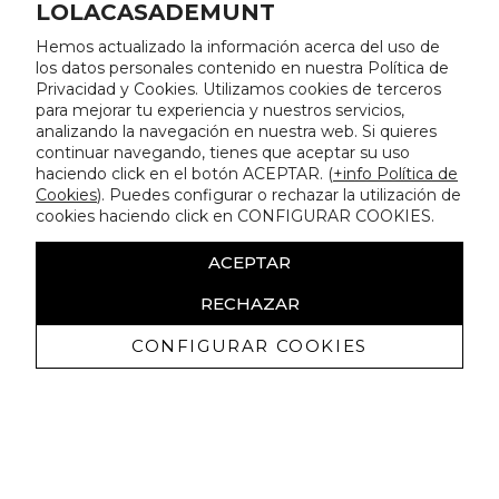
LOLACASADEMUNT
Hemos actualizado la información acerca del uso de
los datos personales contenido en nuestra Política de
Privacidad y Cookies. Utilizamos cookies de terceros
para mejorar tu experiencia y nuestros servicios,
analizando la navegación en nuestra web. Si quieres
continuar navegando, tienes que aceptar su uso
haciendo click en el botón ACEPTAR. (
+info Política de
Cookies
). Puedes configurar o rechazar la utilización de
cookies haciendo click en CONFIGURAR COOKIES.
ACEPTAR
RECHAZAR
CONFIGURAR COOKIES
Recevez promotions exclusives et
nouveautés