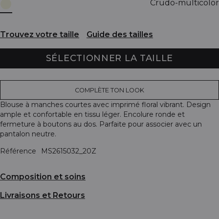
Crudo-multicolor
Trouvez votre taille
Guide des tailles
SÉLECTIONNER LA TAILLE
COMPLÈTE TON LOOK
Blouse à manches courtes avec imprimé floral vibrant. Design
ample et confortable en tissu léger. Encolure ronde et
fermeture à boutons au dos. Parfaite pour associer avec un
pantalon neutre.
Référence
MS2615032_20Z
Composition et soins
Livraisons et Retours