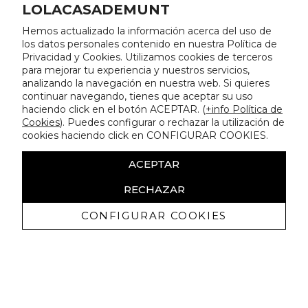
LOLACASADEMUNT
Hemos actualizado la información acerca del uso de
los datos personales contenido en nuestra Política de
Privacidad y Cookies. Utilizamos cookies de terceros
para mejorar tu experiencia y nuestros servicios,
analizando la navegación en nuestra web. Si quieres
continuar navegando, tienes que aceptar su uso
haciendo click en el botón ACEPTAR. (
+info Política de
Cookies
). Puedes configurar o rechazar la utilización de
cookies haciendo click en CONFIGURAR COOKIES.
ACEPTAR
RECHAZAR
CONFIGURAR COOKIES
Recevez promotions exclusives et
nouveautés