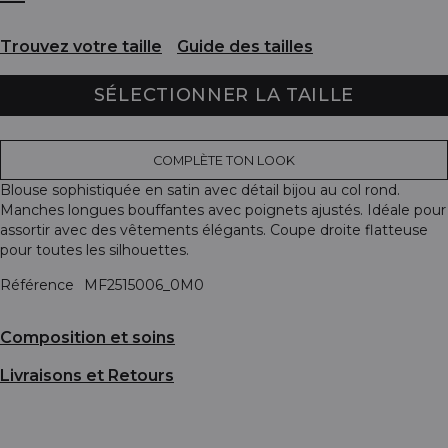
Trouvez votre taille
Guide des tailles
SÉLECTIONNER LA TAILLE
COMPLÈTE TON LOOK
Blouse sophistiquée en satin avec détail bijou au col rond.
Manches longues bouffantes avec poignets ajustés. Idéale pour
assortir avec des vêtements élégants. Coupe droite flatteuse
pour toutes les silhouettes.
Référence
MF2515006_0M0
Composition et soins
Livraisons et Retours