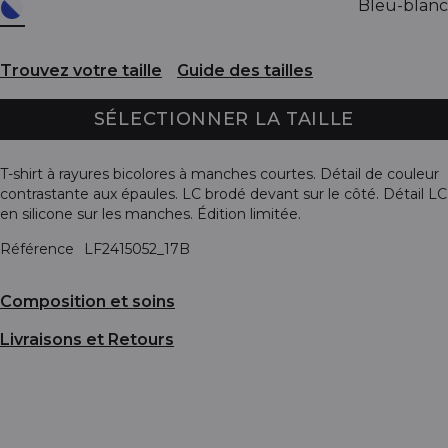
Bleu-blanc
Trouvez votre taille
Guide des tailles
SÉLECTIONNER LA TAILLE
T-shirt à rayures bicolores à manches courtes. Détail de couleur
contrastante aux épaules. LC brodé devant sur le côté. Détail LC
en silicone sur les manches. Édition limitée.
Référence
LF2415052_17B
Composition et soins
Livraisons et Retours