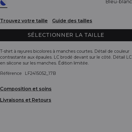
Bleu-blanc
Trouvez votre taille
Guide des tailles
SÉLECTIONNER LA TAILLE
T-shirt à rayures bicolores à manches courtes. Détail de couleur
contrastante aux épaules. LC brodé devant sur le côté. Détail LC
en silicone sur les manches. Édition limitée.
Référence
LF2415052_17B
Composition et soins
Livraisons et Retours