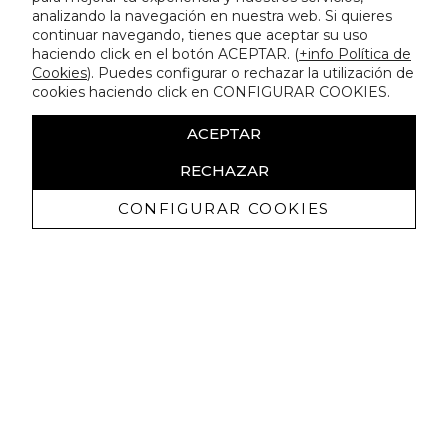
analizando la navegación en nuestra web. Si quieres
continuar navegando, tienes que aceptar su uso
haciendo click en el botón ACEPTAR. (
+info Política de
Cookies
). Puedes configurar o rechazar la utilización de
cookies haciendo click en CONFIGURAR COOKIES.
ACEPTAR
RECHAZAR
CONFIGURAR COOKIES
Recevez promotions exclusives et
nouveautés