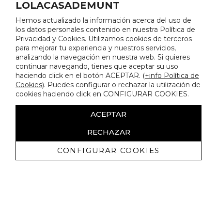
LOLACASADEMUNT
Hemos actualizado la información acerca del uso de
los datos personales contenido en nuestra Política de
Privacidad y Cookies. Utilizamos cookies de terceros
para mejorar tu experiencia y nuestros servicios,
analizando la navegación en nuestra web. Si quieres
continuar navegando, tienes que aceptar su uso
haciendo click en el botón ACEPTAR. (
+info Política de
Cookies
). Puedes configurar o rechazar la utilización de
cookies haciendo click en CONFIGURAR COOKIES.
ACEPTAR
RECHAZAR
CONFIGURAR COOKIES
Recevez promotions exclusives et
nouveautés