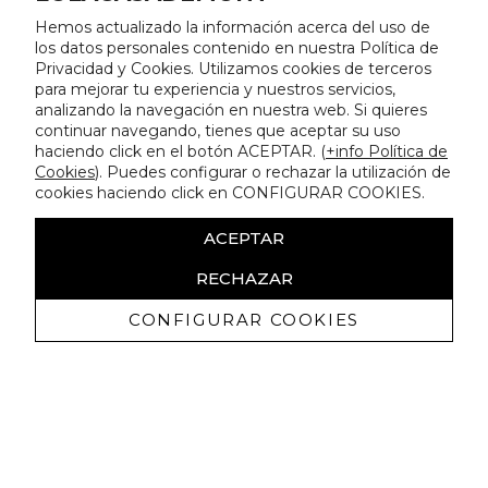
Hemos actualizado la información acerca del uso de
los datos personales contenido en nuestra Política de
Privacidad y Cookies. Utilizamos cookies de terceros
para mejorar tu experiencia y nuestros servicios,
analizando la navegación en nuestra web. Si quieres
continuar navegando, tienes que aceptar su uso
haciendo click en el botón ACEPTAR. (
+info Política de
Cookies
). Puedes configurar o rechazar la utilización de
cookies haciendo click en CONFIGURAR COOKIES.
ACEPTAR
RECHAZAR
CONFIGURAR COOKIES
Recevez promotions exclusives et
nouveautés