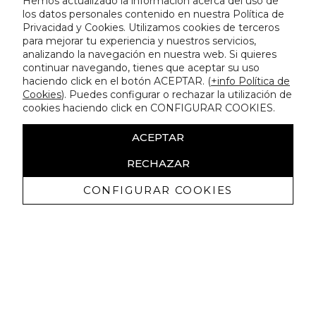
Hemos actualizado la información acerca del uso de
los datos personales contenido en nuestra Política de
Privacidad y Cookies. Utilizamos cookies de terceros
para mejorar tu experiencia y nuestros servicios,
analizando la navegación en nuestra web. Si quieres
continuar navegando, tienes que aceptar su uso
haciendo click en el botón ACEPTAR. (
+info Política de
Cookies
). Puedes configurar o rechazar la utilización de
cookies haciendo click en CONFIGURAR COOKIES.
ACEPTAR
RECHAZAR
CONFIGURAR COOKIES
Recevez promotions exclusives et
nouveautés