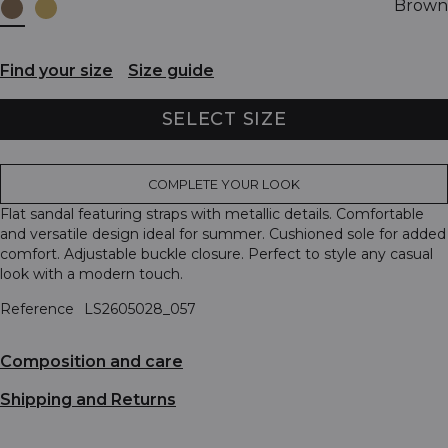
Brown
Find your size
Size guide
SELECT SIZE
COMPLETE YOUR LOOK
Flat sandal featuring straps with metallic details. Comfortable
and versatile design ideal for summer. Cushioned sole for added
comfort. Adjustable buckle closure. Perfect to style any casual
look with a modern touch.
Reference
LS2605028_057
Composition and care
Shipping and Returns