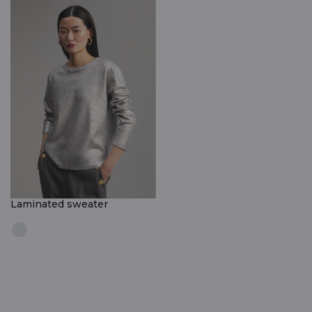
Laminated sweater