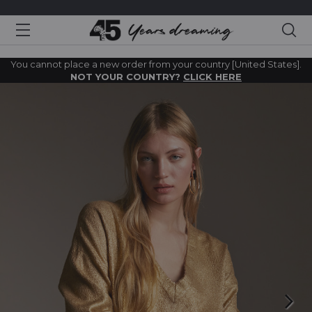
Sea
You cannot place a new order from your country [United States].
NOT YOUR COUNTRY?
CLICK HERE