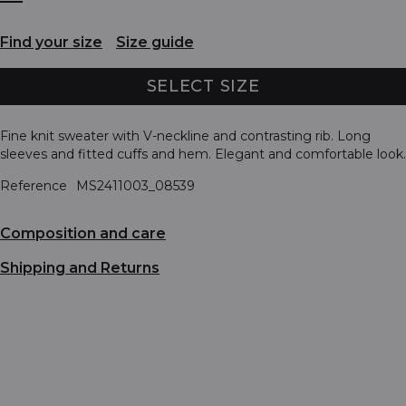
Find your size
Size guide
SELECT SIZE
Fine knit sweater with V-neckline and contrasting rib. Long
sleeves and fitted cuffs and hem. Elegant and comfortable look.
Reference
MS2411003_08539
Composition and care
Shipping and Returns