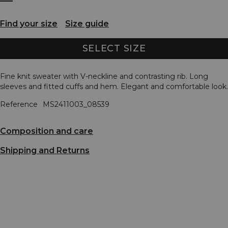
Find your size
Size guide
SELECT SIZE
Fine knit sweater with V-neckline and contrasting rib. Long
sleeves and fitted cuffs and hem. Elegant and comfortable look.
Reference
MS2411003_08539
Composition and care
Shipping and Returns