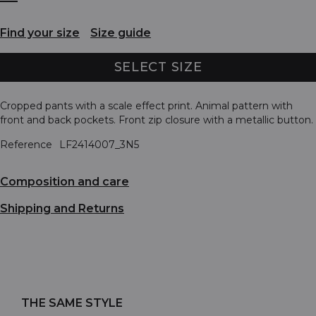
Find your size
Size guide
SELECT SIZE
Cropped pants with a scale effect print. Animal pattern with
front and back pockets. Front zip closure with a metallic button.
Reference
LF2414007_3N5
Composition and care
Shipping and Returns
THE SAME STYLE