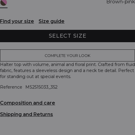
Brown-pink
Find your size
Size guide
SELECT SIZE
COMPLETE YOUR LOOK
Halter top with volume, animal and floral print. Crafted from fluid
fabric, features a sleeveless design and a neck tie detail. Perfect
for standing out at special events.
Reference
MS2515033_352
Composition and care
Shipping and Returns