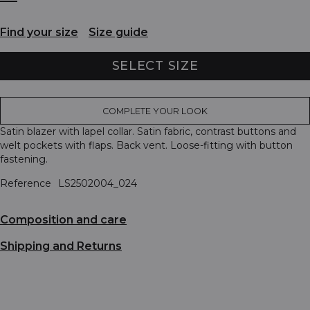
Find your size
Size guide
SELECT SIZE
COMPLETE YOUR LOOK
Satin blazer with lapel collar. Satin fabric, contrast buttons and
welt pockets with flaps. Back vent. Loose-fitting with button
fastening.
Reference
LS2502004_024
Composition and care
Shipping and Returns