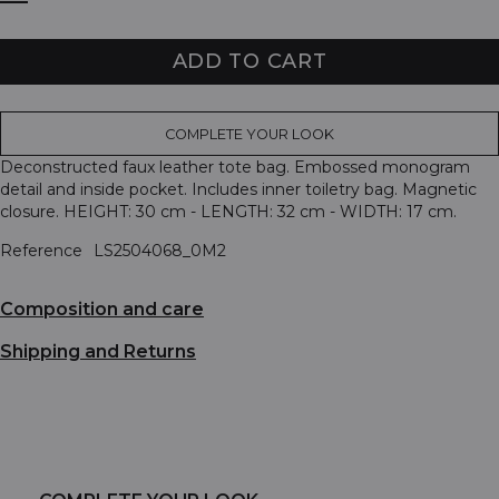
ADD TO CART
COMPLETE YOUR LOOK
Deconstructed faux leather tote bag. Embossed monogram
detail and inside pocket. Includes inner toiletry bag. Magnetic
closure. HEIGHT: 30 cm - LENGTH: 32 cm - WIDTH: 17 cm.
Reference
LS2504068_0M2
Composition and care
Shipping and Returns