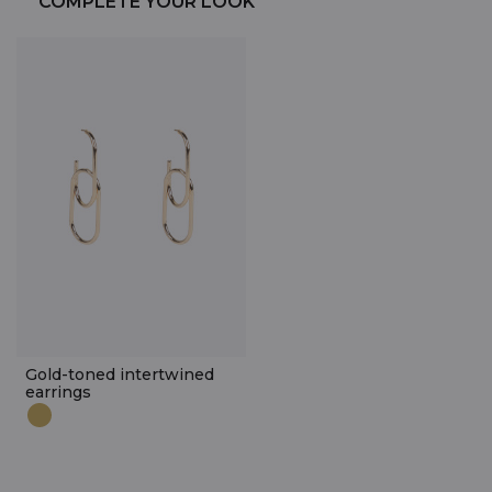
COMPLETE YOUR LOOK
Gold-toned intertwined
earrings