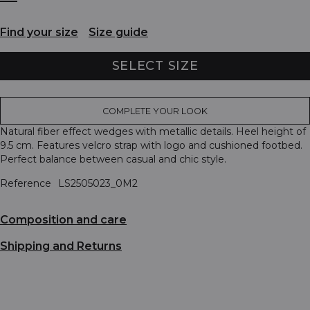
Find your size
Size guide
SELECT SIZE
COMPLETE YOUR LOOK
Natural fiber effect wedges with metallic details. Heel height of
9.5 cm. Features velcro strap with logo and cushioned footbed.
Perfect balance between casual and chic style.
Reference
LS2505023_0M2
Composition and care
Shipping and Returns