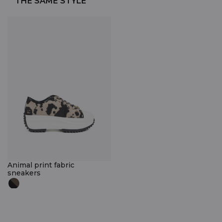
THE SAME STYLE
Animal print fabric
sneakers