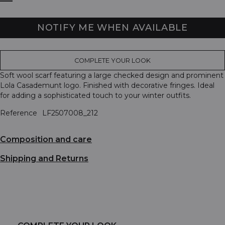
NOTIFY ME WHEN AVAILABLE
COMPLETE YOUR LOOK
Soft wool scarf featuring a large checked design and prominent
Lola Casademunt logo. Finished with decorative fringes. Ideal
for adding a sophisticated touch to your winter outfits.
Reference
LF2507008_212
Composition and care
Shipping and Returns