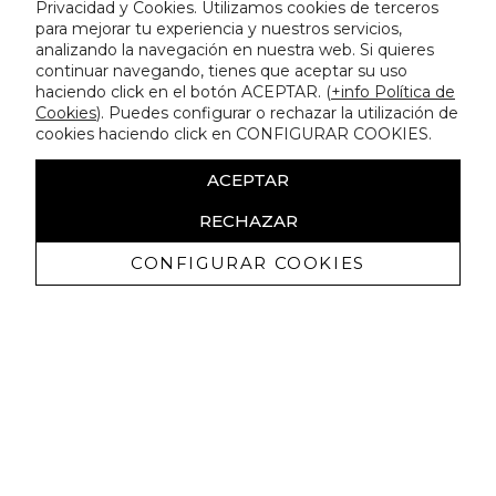
Privacidad y Cookies. Utilizamos cookies de terceros
para mejorar tu experiencia y nuestros servicios,
analizando la navegación en nuestra web. Si quieres
continuar navegando, tienes que aceptar su uso
haciendo click en el botón ACEPTAR. (
+info Política de
Cookies
). Puedes configurar o rechazar la utilización de
cookies haciendo click en CONFIGURAR COOKIES.
ACEPTAR
RECHAZAR
CONFIGURAR COOKIES
Receive exclusive promotions and
news
I authorize to receive commercial communications from Lola
Casademunt and confirm that I have read the
privacy policy