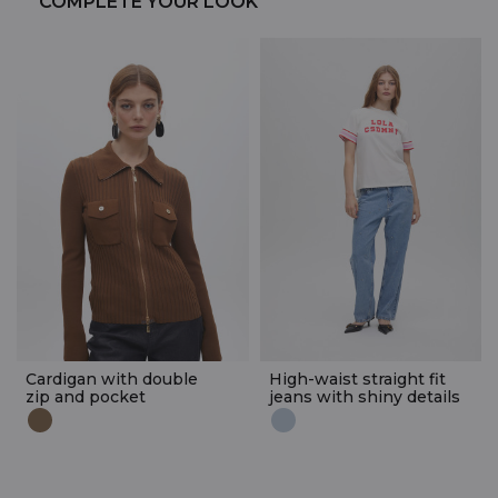
COMPLETE YOUR LOOK
Cardigan with double
High-waist straight fit
zip and pocket
jeans with shiny details