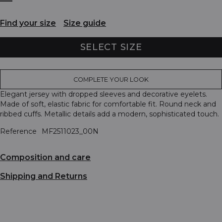
Find your size
Size guide
SELECT SIZE
COMPLETE YOUR LOOK
Elegant jersey with dropped sleeves and decorative eyelets.
Made of soft, elastic fabric for comfortable fit. Round neck and
ribbed cuffs. Metallic details add a modern, sophisticated touch.
Reference
MF2511023_00N
Composition and care
Shipping and Returns