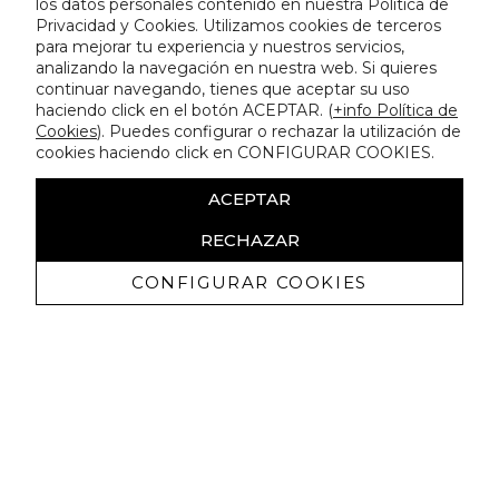
los datos personales contenido en nuestra Política de
Privacidad y Cookies. Utilizamos cookies de terceros
para mejorar tu experiencia y nuestros servicios,
analizando la navegación en nuestra web. Si quieres
continuar navegando, tienes que aceptar su uso
haciendo click en el botón ACEPTAR. (
+info Política de
Cookies
). Puedes configurar o rechazar la utilización de
cookies haciendo click en CONFIGURAR COOKIES.
ACEPTAR
RECHAZAR
CONFIGURAR COOKIES
Receive exclusive promotions and
news
I authorize to receive commercial communications from Lola