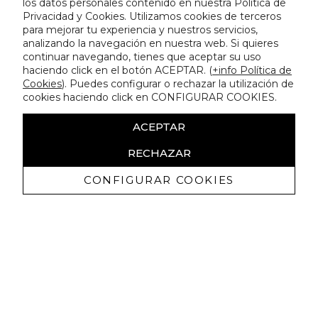
los datos personales contenido en nuestra Política de
Privacidad y Cookies. Utilizamos cookies de terceros
para mejorar tu experiencia y nuestros servicios,
analizando la navegación en nuestra web. Si quieres
continuar navegando, tienes que aceptar su uso
haciendo click en el botón ACEPTAR. (
+info Política de
Cookies
). Puedes configurar o rechazar la utilización de
cookies haciendo click en CONFIGURAR COOKIES.
ACEPTAR
RECHAZAR
CONFIGURAR COOKIES
Receive exclusive promotions and
news
I authorize to receive commercial communications from Lola