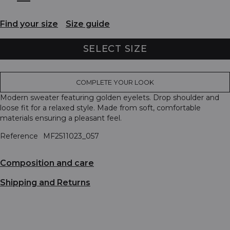
Find your size
Size guide
SELECT SIZE
COMPLETE YOUR LOOK
Modern sweater featuring golden eyelets. Drop shoulder and
loose fit for a relaxed style. Made from soft, comfortable
materials ensuring a pleasant feel.
Reference
MF2511023_057
Composition and care
Shipping and Returns