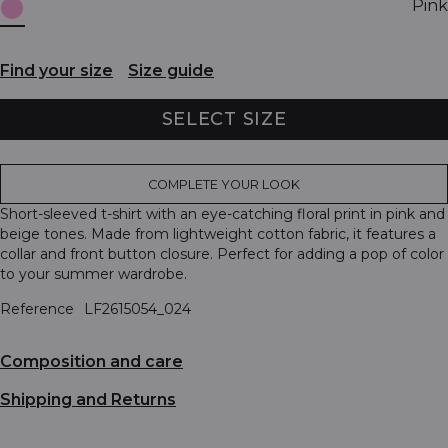
Pink
Find your size
Size guide
SELECT SIZE
COMPLETE YOUR LOOK
Short-sleeved t-shirt with an eye-catching floral print in pink and
beige tones. Made from lightweight cotton fabric, it features a
collar and front button closure. Perfect for adding a pop of color
to your summer wardrobe.
Reference
LF2615054_024
Composition and care
Shipping and Returns