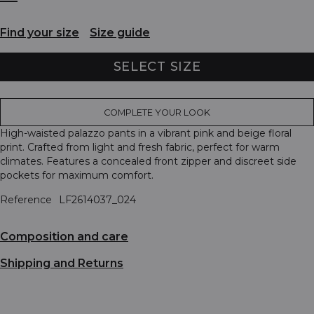
Find your size
Size guide
SELECT SIZE
COMPLETE YOUR LOOK
High-waisted palazzo pants in a vibrant pink and beige floral
print. Crafted from light and fresh fabric, perfect for warm
climates. Features a concealed front zipper and discreet side
pockets for maximum comfort.
Reference
LF2614037_024
Composition and care
Shipping and Returns