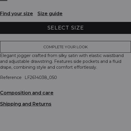
Find your size
Size guide
SELECT SIZE
COMPLETE YOUR LOOK
Elegant jogger crafted from silky satin with elastic waistband
and adjustable drawstring. Features side pockets and a fluid
drape, combining style and comfort effortlessly.
Reference
LF2614038_050
Composition and care
Shipping and Returns