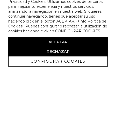
Privacidad y Cookies. Utilizamos cookies de terceros
para mejorar tu experiencia y nuestros servicios,
analizando la navegación en nuestra web. Si quieres
continuar navegando, tienes que aceptar su uso
haciendo click en el botón ACEPTAR. (
+info Política de
Cookies
). Puedes configurar o rechazar la utilización de
cookies haciendo click en CONFIGURAR COOKIES.
ACEPTAR
RECHAZAR
CONFIGURAR COOKIES
Receive exclusive promotions and
news
I authorize to receive commercial communications from Lola
Casademunt and confirm that I have read the
privacy policy