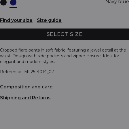
Navy blue
Find your size
Size guide
SELECT SIZE
Cropped flare pants in soft fabric, featuring a jewel detail at the
waist. Design with side pockets and zipper closure. Ideal for
elegant and modern styles.
Reference
MF2514014_071
Composition and care
Shipping and Returns