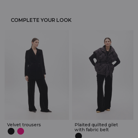
COMPLETE YOUR LOOK
Velvet trousers
Plaited quilted gilet
with fabric belt