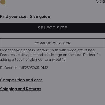
Gold
Find your size
Size guide
SELECT SIZE
COMPLETE YOUR LOOK
Elegant ankle boot in metallic finish with wood effect heel.
Features a side zipper and subtle logo on the side. Perfect for
adding a touch of glamour to any outfit.
Reference
MF2505005_0M2
Composition and care
Shipping and Returns