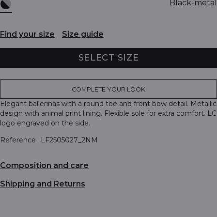
Black-metal
Find your size
Size guide
SELECT SIZE
COMPLETE YOUR LOOK
Elegant ballerinas with a round toe and front bow detail. Metallic
design with animal print lining. Flexible sole for extra comfort. LC
logo engraved on the side.
Reference
LF2505027_2NM
Composition and care
Shipping and Returns