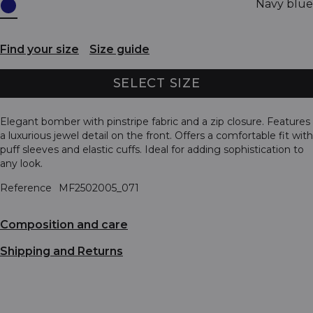
Navy blue
Find your size
Size guide
SELECT SIZE
Elegant bomber with pinstripe fabric and a zip closure. Features
a luxurious jewel detail on the front. Offers a comfortable fit with
puff sleeves and elastic cuffs. Ideal for adding sophistication to
any look.
Reference
MF2502005_071
Composition and care
Shipping and Returns