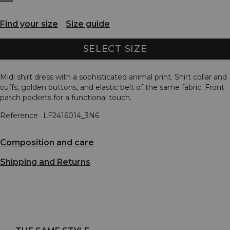
Find your size
Size guide
SELECT SIZE
Midi shirt dress with a sophisticated animal print. Shirt collar and
cuffs, golden buttons, and elastic belt of the same fabric. Front
patch pockets for a functional touch.
Reference
LF2416014_3N6
Composition and care
Shipping and Returns