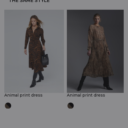
THE SAME STYLE
Animal print dress
Animal print dress