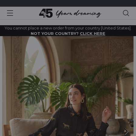
Sea
You cannot place a new order from your country [United States].
NOT YOUR COUNTRY?
CLICK HERE