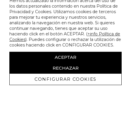
Hemos actualizado la información acerca del uso de
los datos personales contenido en nuestra Política de
Privacidad y Cookies. Utilizamos cookies de terceros
para mejorar tu experiencia y nuestros servicios,
analizando la navegación en nuestra web. Si quieres
continuar navegando, tienes que aceptar su uso
haciendo click en el botón ACEPTAR. (
+info Política de
Cookies
). Puedes configurar o rechazar la utilización de
cookies haciendo click en CONFIGURAR COOKIES.
ACEPTAR
RECHAZAR
CONFIGURAR COOKIES
Receive exclusive promotions and
news