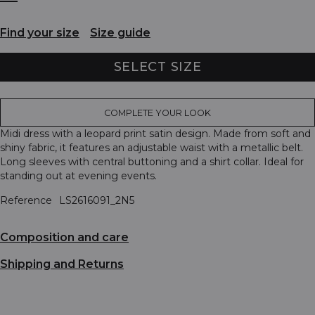
Find your size
Size guide
SELECT SIZE
COMPLETE YOUR LOOK
Midi dress with a leopard print satin design. Made from soft and
shiny fabric, it features an adjustable waist with a metallic belt.
Long sleeves with central buttoning and a shirt collar. Ideal for
standing out at evening events.
Reference
LS2616091_2N5
Composition and care
Shipping and Returns