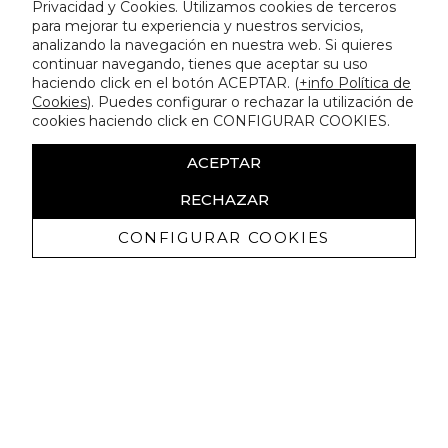
Privacidad y Cookies. Utilizamos cookies de terceros
para mejorar tu experiencia y nuestros servicios,
analizando la navegación en nuestra web. Si quieres
continuar navegando, tienes que aceptar su uso
haciendo click en el botón ACEPTAR. (
+info Política de
Cookies
). Puedes configurar o rechazar la utilización de
cookies haciendo click en CONFIGURAR COOKIES.
ACEPTAR
RECHAZAR
CONFIGURAR COOKIES
Receive exclusive promotions and
news
I authorize to receive commercial communications from Lola
Casademunt and confirm that I have read the
privacy policy