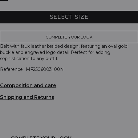
SELECT SIZE
COMPLETE YOUR LOOK
Belt with faux leather braided design, featuring an oval gold
buckle and engraved logo detail. Perfect for adding
sophistication to any outfit.
Reference
MF2506003_00N
Composition and care
Shipping and Returns