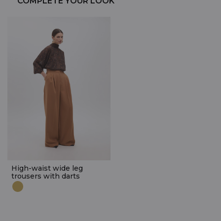
COMPLETE YOUR LOOK
High-waist wide leg
trousers with darts