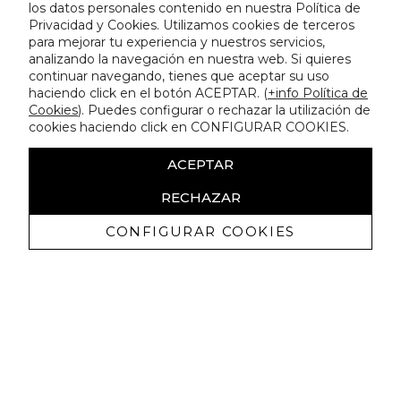
los datos personales contenido en nuestra Política de
Privacidad y Cookies. Utilizamos cookies de terceros
para mejorar tu experiencia y nuestros servicios,
analizando la navegación en nuestra web. Si quieres
continuar navegando, tienes que aceptar su uso
haciendo click en el botón ACEPTAR. (
+info Política de
Cookies
). Puedes configurar o rechazar la utilización de
cookies haciendo click en CONFIGURAR COOKIES.
ACEPTAR
RECHAZAR
CONFIGURAR COOKIES
Receive exclusive promotions and
news
I authorize to receive commercial communications from Lola