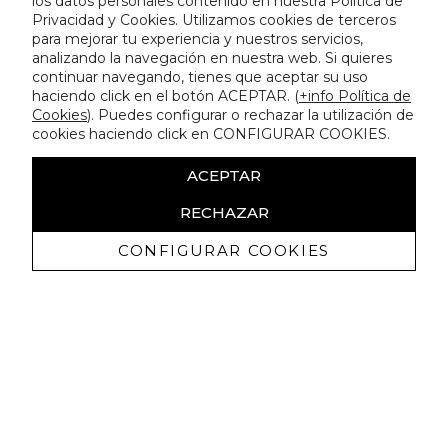
los datos personales contenido en nuestra Política de
Privacidad y Cookies. Utilizamos cookies de terceros
para mejorar tu experiencia y nuestros servicios,
analizando la navegación en nuestra web. Si quieres
continuar navegando, tienes que aceptar su uso
haciendo click en el botón ACEPTAR. (
+info Política de
Cookies
). Puedes configurar o rechazar la utilización de
cookies haciendo click en CONFIGURAR COOKIES.
ACEPTAR
RECHAZAR
CONFIGURAR COOKIES
Receive exclusive promotions and
news
I authorize to receive commercial communications from Lola