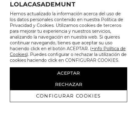
LOLACASADEMUNT
Hemos actualizado la información acerca del uso de
los datos personales contenido en nuestra Política de
Privacidad y Cookies. Utilizamos cookies de terceros
para mejorar tu experiencia y nuestros servicios,
analizando la navegación en nuestra web. Si quieres
continuar navegando, tienes que aceptar su uso
haciendo click en el botón ACEPTAR. (
+info Política de
Cookies
). Puedes configurar o rechazar la utilización de
cookies haciendo click en CONFIGURAR COOKIES.
ACEPTAR
RECHAZAR
CONFIGURAR COOKIES
Recevez promotions exclusives et
nouveautés