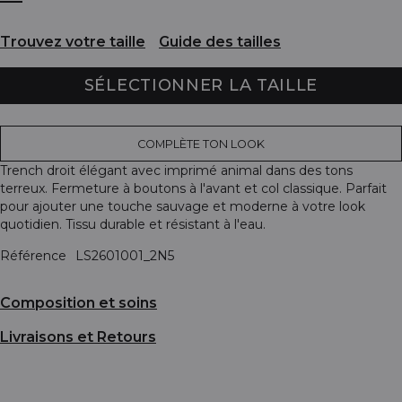
Trouvez votre taille
Guide des tailles
SÉLECTIONNER LA TAILLE
COMPLÈTE TON LOOK
Trench droit élégant avec imprimé animal dans des tons
terreux. Fermeture à boutons à l'avant et col classique. Parfait
pour ajouter une touche sauvage et moderne à votre look
quotidien. Tissu durable et résistant à l'eau.
Référence
LS2601001_2N5
Composition et soins
Livraisons et Retours