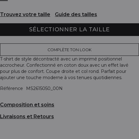
Trouvez votre taille
Guide des tailles
SÉLECTIONNER LA TAILLE
COMPLÈTE TON LOOK
T-shirt de style décontracté avec un imprimé positionnel
accrocheur. Confectionné en coton doux avec un effet lavé
pour plus de confort. Coupe droite et col rond. Parfait pour
ajouter une touche moderne à vos tenues quotidiennes.
Référence
MS2615050_00N
Composition et soins
Livraisons et Retours