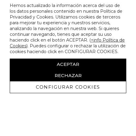
Hemos actualizado la información acerca del uso de
los datos personales contenido en nuestra Política de
Privacidad y Cookies. Utilizamos cookies de terceros
para mejorar tu experiencia y nuestros servicios,
analizando la navegación en nuestra web. Si quieres
continuar navegando, tienes que aceptar su uso
haciendo click en el botón ACEPTAR. (
+info Política de
Cookies
). Puedes configurar o rechazar la utilización de
cookies haciendo click en CONFIGURAR COOKIES.
ACEPTAR
RECHAZAR
CONFIGURAR COOKIES
Recevez promotions exclusives et
nouveautés