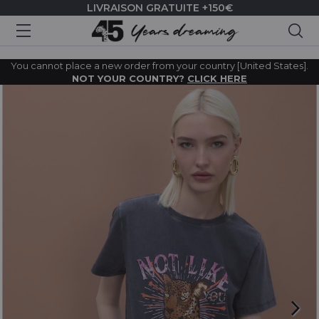
LIVRAISON GRATUITE +150€
Rec
You cannot place a new order from your country [United States].
NOT YOUR COUNTRY?
CLICK HERE