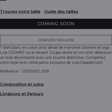
Trouvez votre taille
Guide des tailles
COMING SOON
COMPLÈTE TON LOOK
T-shirt blanc en coton avec détail de manches côtelées et logo
Lola CSDMNT sur le devant. Coupe droite et col rond. Idéal pour
un look décontracté avec une touche distinctive. Complétez
votre style avec cette pièce exclusive de Lola Casademunt.
Référence
LF2515002_00B
Composition et soins
Livraisons et Retours