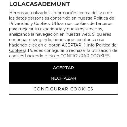
LOLACASADEMUNT
Hemos actualizado la información acerca del uso de
los datos personales contenido en nuestra Política de
Privacidad y Cookies. Utilizamos cookies de terceros
para mejorar tu experiencia y nuestros servicios,
analizando la navegación en nuestra web. Si quieres
continuar navegando, tienes que aceptar su uso
haciendo click en el botón ACEPTAR. (
+info Política de
Cookies
). Puedes configurar o rechazar la utilización de
cookies haciendo click en CONFIGURAR COOKIES.
ACEPTAR
RECHAZAR
CONFIGURAR COOKIES
Recevez promotions exclusives et
nouveautés