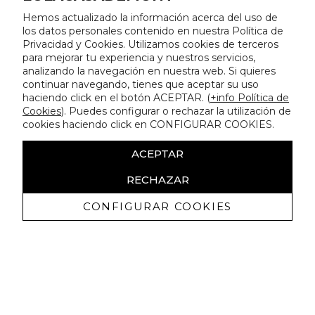
Hemos actualizado la información acerca del uso de
los datos personales contenido en nuestra Política de
Privacidad y Cookies. Utilizamos cookies de terceros
para mejorar tu experiencia y nuestros servicios,
analizando la navegación en nuestra web. Si quieres
continuar navegando, tienes que aceptar su uso
haciendo click en el botón ACEPTAR. (
+info Política de
Cookies
). Puedes configurar o rechazar la utilización de
cookies haciendo click en CONFIGURAR COOKIES.
ACEPTAR
RECHAZAR
CONFIGURAR COOKIES
Recevez promotions exclusives et
nouveautés