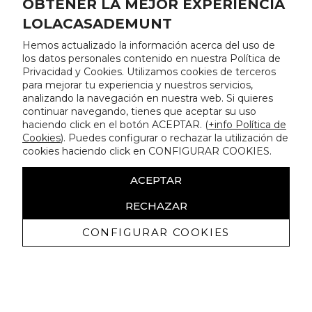
OBTENER LA MEJOR EXPERIENCIA
LOLACASADEMUNT
Hemos actualizado la información acerca del uso de
los datos personales contenido en nuestra Política de
Privacidad y Cookies. Utilizamos cookies de terceros
para mejorar tu experiencia y nuestros servicios,
analizando la navegación en nuestra web. Si quieres
continuar navegando, tienes que aceptar su uso
haciendo click en el botón ACEPTAR. (
+info Política de
Cookies
). Puedes configurar o rechazar la utilización de
cookies haciendo click en CONFIGURAR COOKIES.
ACEPTAR
RECHAZAR
CONFIGURAR COOKIES
Recevez promotions exclusives et
nouveautés