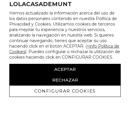
LOLACASADEMUNT
Hemos actualizado la información acerca del uso de
los datos personales contenido en nuestra Política de
Privacidad y Cookies. Utilizamos cookies de terceros
para mejorar tu experiencia y nuestros servicios,
analizando la navegación en nuestra web. Si quieres
continuar navegando, tienes que aceptar su uso
haciendo click en el botón ACEPTAR. (
+info Política de
Cookies
). Puedes configurar o rechazar la utilización de
cookies haciendo click en CONFIGURAR COOKIES.
ACEPTAR
RECHAZAR
CONFIGURAR COOKIES
Recevez promotions exclusives et
nouveautés