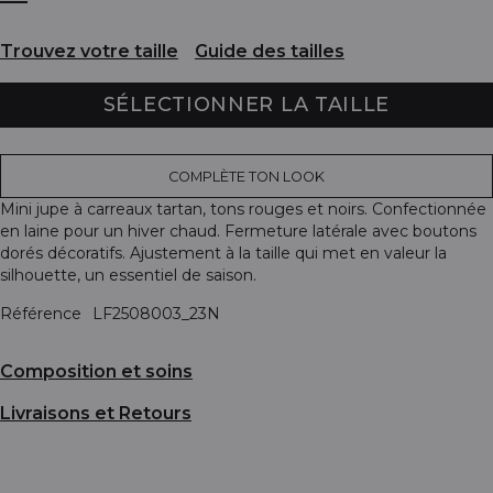
Trouvez votre taille
Guide des tailles
SÉLECTIONNER LA TAILLE
COMPLÈTE TON LOOK
Mini jupe à carreaux tartan, tons rouges et noirs. Confectionnée
en laine pour un hiver chaud. Fermeture latérale avec boutons
dorés décoratifs. Ajustement à la taille qui met en valeur la
silhouette, un essentiel de saison.
Référence
LF2508003_23N
Composition et soins
Livraisons et Retours